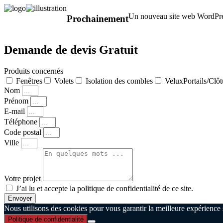
Un nouveau site web WordPress
Prochainement
Demande de devis Gratuit
Produits concernés
Fenêtres
Volets
Isolation des combles
VeluxPortails/Clôt
Nom
Prénom
E-mail
Téléphone
Code postal
Ville
Votre projet
J’ai lu et accepte la politique de confidentialité de ce site.
Envoyer
Nous utilisons des cookies pour vous garantir la meilleure expérience s
Politique de confidentialité