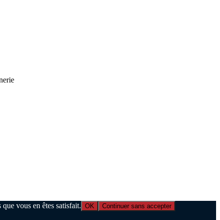
nerie
que vous en êtes satisfait.
OK
Continuer sans accepter